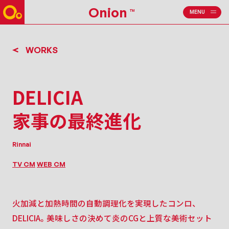
Onion
TM
MENU
CLOSE
WORKS
DELICIA
家事の最終進化
Rinnai
TV CM
WEB CM
火加減と加熱時間の自動調理化を実現したコンロ、
DELICIA。
美味しさの決めて炎のCGと上質な美術セット