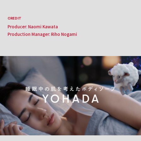
CREDIT
Producer: Naomi Kawata
Production Manager: Riho Nogami