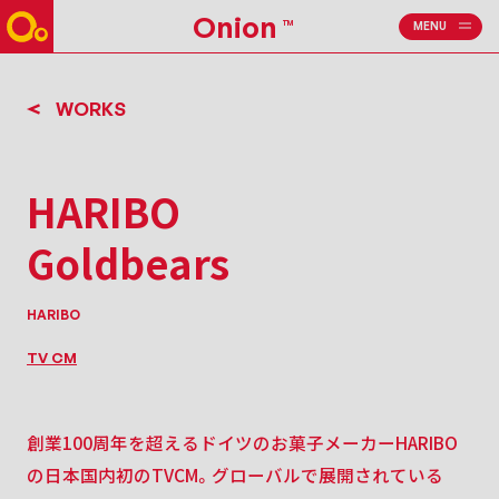
Onion
TM
MENU
CLOSE
WORKS
HARIBO
Goldbears
HARIBO
TV CM
創業100周年を超えるドイツのお菓子メーカーHARIBO
の日本国内初のTVCM。
グローバルで展開されている