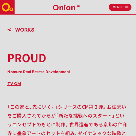
Onion
TM
MENU
CLOSE
WORKS
PROUD
Nomura Real Estate Development
TV CM
「この家と、先にいく。」シリーズのCM第３弾。お住まい
をご購入されてからが「新たな挑戦へのスタート」とい
うコンセプトのもとに制作。世界遺産である京都の仁和
寺に墨象アートのセットを組み、ダイナミックな映像と