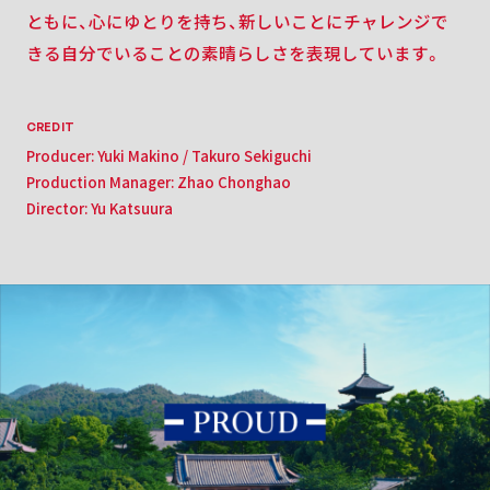
ともに、心にゆとりを持ち、新しいことにチャレンジで
きる自分でいることの素晴らしさを表現しています。
CREDIT
Producer: Yuki Makino / Takuro Sekiguchi
Production Manager: Zhao Chonghao
Director: Yu Katsuura